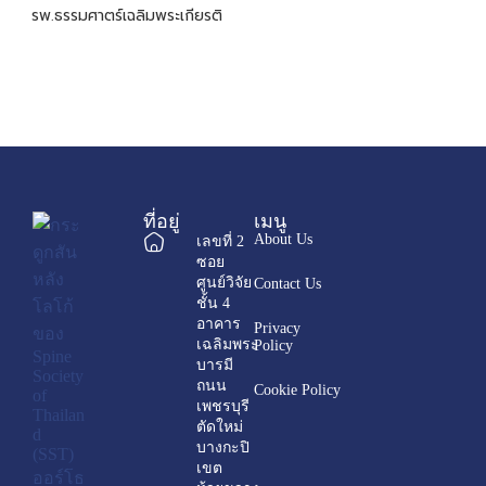
รพ.ธรรมศาตร์เฉลิมพระเกียรติ
ที่อยู่
เมนู
About Us
เลขที่ 2
ซอย
ศูนย์วิจัย
Contact Us
ชั้น 4
อาคาร
Privacy
เฉลิมพระ
Policy
บารมี
ถนน
Cookie Policy
เพชรบุรี
ตัดใหม่
บางกะปิ
เขต