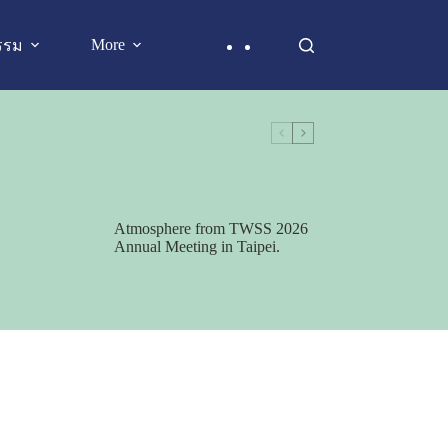
More
รรม
Atmosphere from TWSS 2026
Annual Meeting in Taipei.